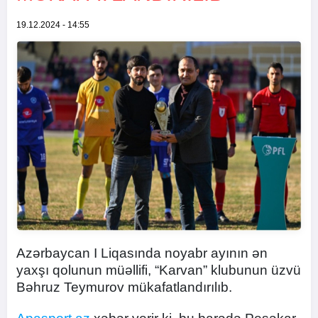
19.12.2024 - 14:55
Azərbaycan I Liqasında noyabr ayının ən
yaxşı qolunun müəllifi, “Karvan” klubunun üzvü
Bəhruz Teymurov mükafatlandırılıb.