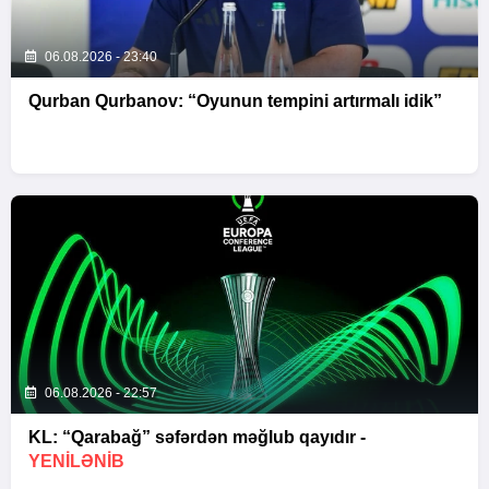
06.08.2026 - 23:40
Qurban Qurbanov: “Oyunun tempini artırmalı idik”
06.08.2026 - 22:57
KL: “Qarabağ” səfərdən məğlub qayıdır -
YENİLƏNİB