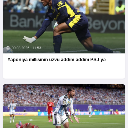
09.08.2026 - 11:53
Yaponiya millisinin üzvü addım-addım PSJ-yə