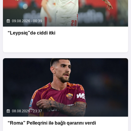
09.08.2026 - 00:39
“Leypsiq”də ciddi itki
08.08.2026 - 23:37
“Roma” Pelleqrini ilə bağlı qərarını verdi