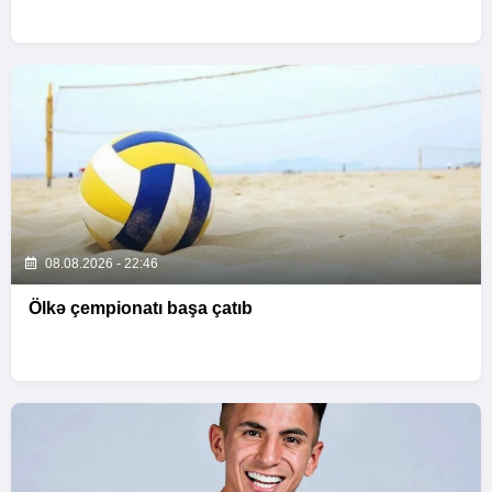
08.08.2026 - 22:46
Ölkə çempionatı başa çatıb