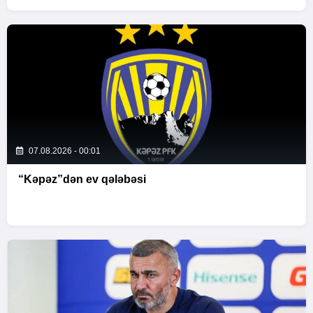
07.08.2026 - 00:01
“Kəpəz”dən ev qələbəsi