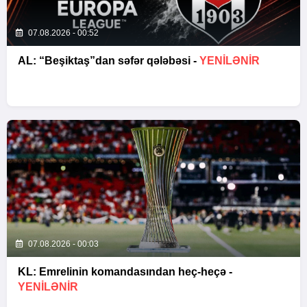
07.08.2026 - 00:52
AL: “Beşiktaş”dan səfər qələbəsi -
YENİLƏNİR
07.08.2026 - 00:03
KL: Emrelinin komandasından heç-heçə -
YENİLƏNİR