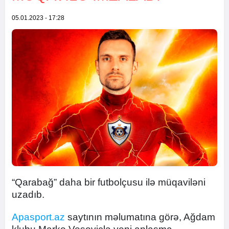
05.01.2023 - 17:28
“Qarabağ” daha bir futbolçusu ilə müqaviləni
uzadıb.
Apasport.az
saytının məlumatına görə, Ağdam