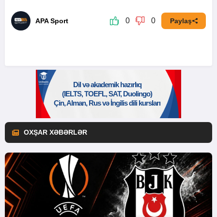
0
0
APA Sport
Paylaş
OXŞAR XƏBƏRLƏR