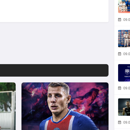
09.0
09.0
09.0
09.0