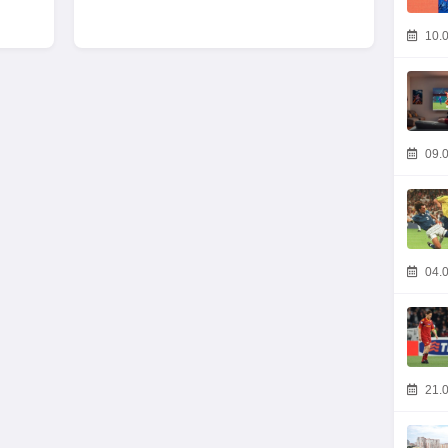
10.0
09.0
04.0
21.0