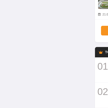
21.0
T
01
02