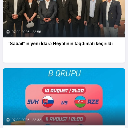
07.08.2026 - 23:58
"Səbail"in yeni İdarə Heyətinin təqdimatı keçirildi
07.08.2026 - 23:32