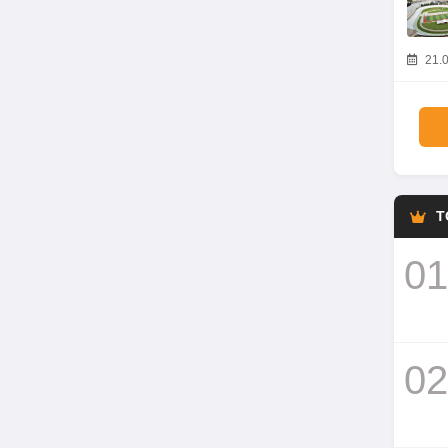
21.0
T
01
02