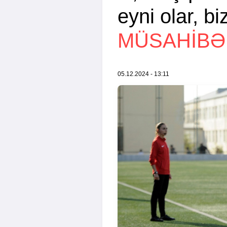
eyni olar, biz
MÜSAHİBƏ
05.12.2024 - 13:11