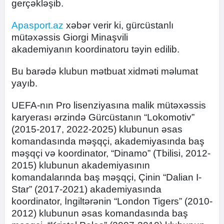
gerçəkləşib.
Apasport.az
xəbər verir ki, gürcüstanlı
mütəxəssis Giorgi Minaşvili
akademiyanın koordinatoru təyin edilib.
Bu barədə klubun mətbuat xidməti məlumat
yayıb.
UEFA-nın Pro lisenziyasına malik mütəxəssis
karyerası ərzində Gürcüstanın “Lokomotiv”
(2015-2017, 2022-2025) klubunun əsas
komandasında məşqçi, akademiyasında baş
məşqçi və koordinator, “Dinamo” (Tbilisi, 2012-
2015) klubunun akademiyasının
komandalarında baş məşqçi, Çinin “Dalian I-
Star” (2017-2021) akademiyasında
koordinator, İngiltərənin “London Tigers” (2010-
2012) klubunun əsas komandasında baş