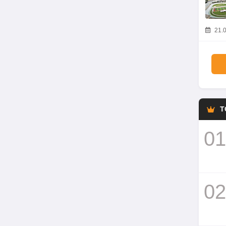
21.0
T
01
02