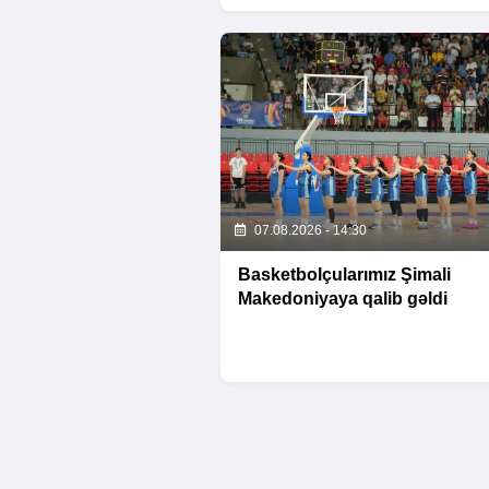
07.08.2026 - 14:30
Basketbolçularımız Şimali
Makedoniyaya qalib gəldi