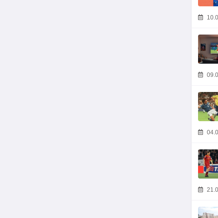
10.0
09.0
04.0
21.0