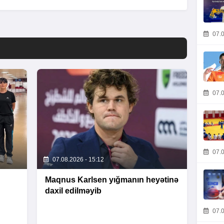
07.0
07.0
07.0
07.08.2026 - 15:12
Maqnus Karlsen yığmanın heyətinə
daxil edilməyib
07.0