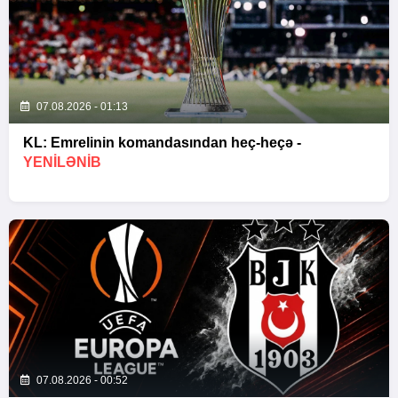
07.08.2026 - 01:13
KL: Emrelinin komandasından heç-heçə -
YENİLƏNİB
07.08.2026 - 00:52