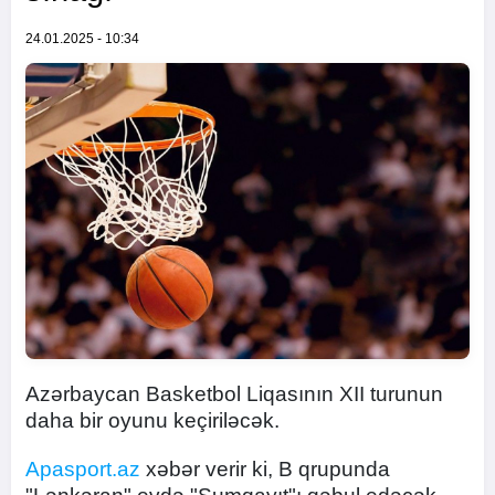
24.01.2025 - 10:34
Azərbaycan Basketbol Liqasının XII turunun
daha bir oyunu keçiriləcək.
Apasport.az
xəbər verir ki, B qrupunda