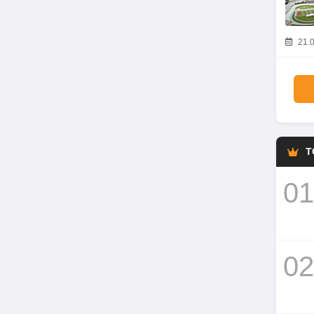
21.0
T
01
02