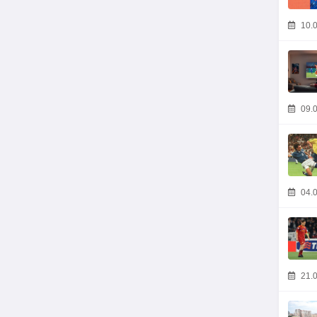
10.0
09.0
04.0
21.0