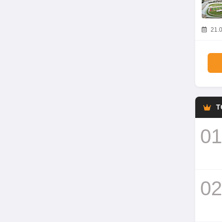
21.0
T
01
02