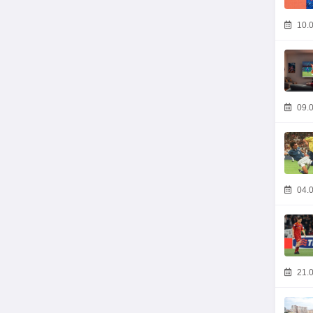
10.0
09.0
04.0
21.0