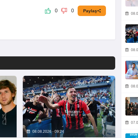
0
0
Paylaş
08.0
08.0
08.0
07.0
08.08.2026 - 09:24