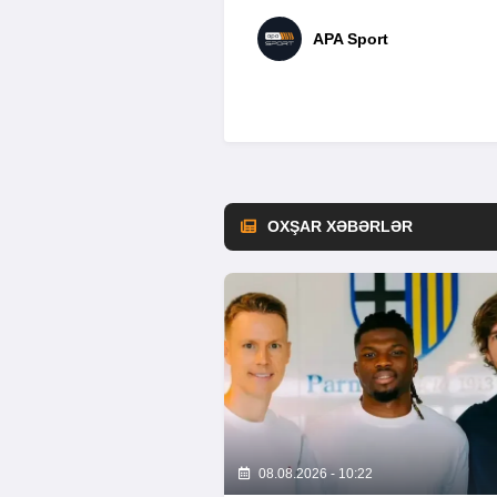
APA Sport
OXŞAR XƏBƏRLƏR
08.08.2026 - 10:22