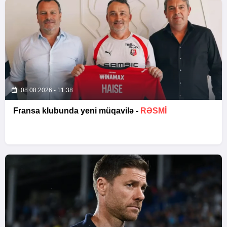
08.08.2026 - 11:38
Fransa klubunda yeni müqavilə -
RƏSMİ