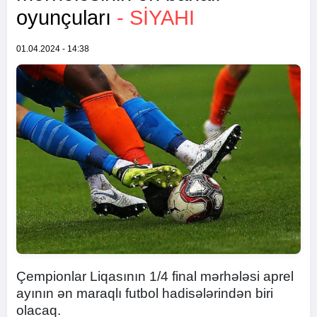
oyunçuları
- SIYAHI
01.04.2024 - 14:38
Çempionlar Liqasının 1/4 final mərhələsi aprel
ayının ən maraqlı futbol hadisələrindən biri
olacaq.