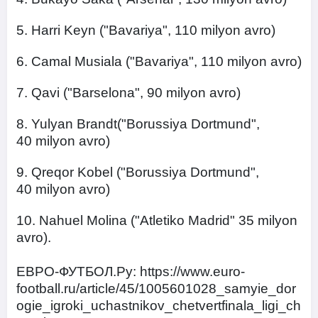
5. Harri Keyn ("Bavariya", 110 milyon avro)
6. Camal Musiala ("Bavariya", 110 milyon avro)
7. Qavi ("Barselona", 90 milyon avro)
8. Yulyan Brandt("Borussiya Dortmund",
40 milyon avro)
9. Qreqor Kobel ("Borussiya Dortmund",
40 milyon avro)
10. Nahuel Molina ("Atletiko Madrid" 35 milyon
avro).
ЕВРО-ФУТБОЛ.Ру: https://www.euro-
football.ru/article/45/1005601028_samyie_dor
ogie_igroki_uchastnikov_chetvertfinala_ligi_ch