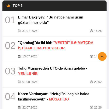
TOP 5
01
Elmar Baxşıyev: “Bu nəticə hamı üçün
gözlənilməz oldu”
31.07.2026
16:26
02
"Qarabağ"da iki itki:
"VESTRİ" İLƏ MATÇDA
İŞTİRAK ETMƏYƏCƏKLƏR
13.07.2026
14:37
03
Tofiq Musayevdən UFC-də ikinci qələbə -
YENİLƏNİB
01.08.2026
20:52
04
Karen Vardanyan: “Neftçi”ni heç bir halda
kiçiltməyəcəyik” -
MÜSAHİBƏ
22.07.2026
22:26