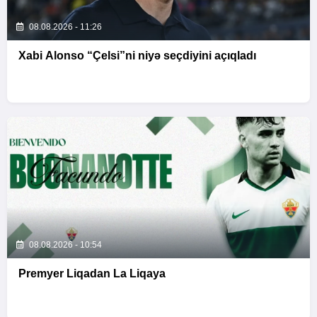
08.08.2026 - 11:26
Xabi Alonso “Çelsi”ni niyə seçdiyini açıqladı
08.08.2026 - 10:54
Premyer Liqadan La Liqaya