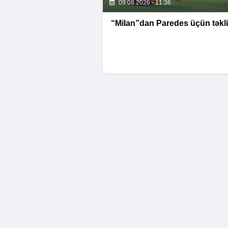
09.08.2026 - 11:36
“Milan”dan Paredes üçün təkli