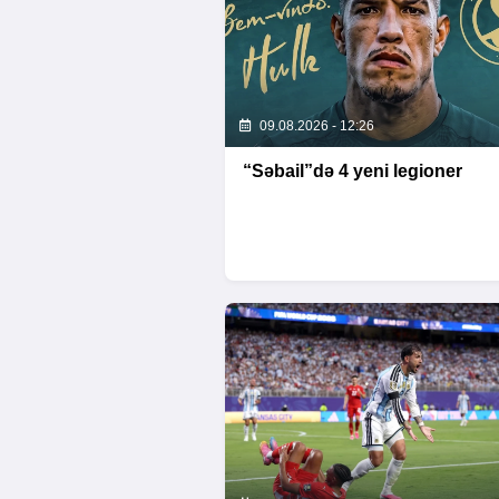
09.08.2026 - 12:26
“Səbail”də 4 yeni legioner