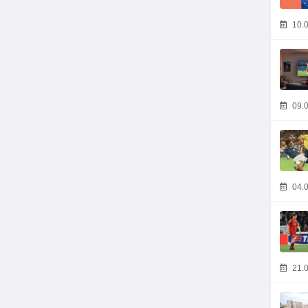
10.0
09.0
04.0
21.0