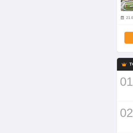
21.0
T
01
02