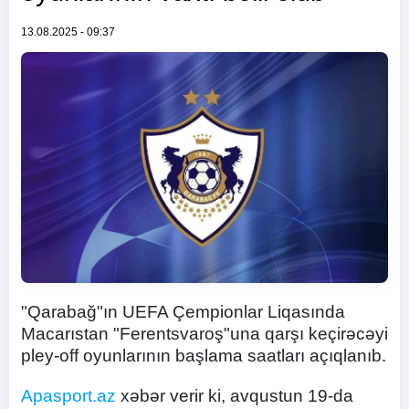
13.08.2025 - 09:37
"Qarabağ"ın UEFA Çempionlar Liqasında
Macarıstan "Ferentsvaroş"una qarşı keçirəcəyi
pley-off oyunlarının başlama saatları açıqlanıb.
Apasport.az
xəbər verir ki, avqustun 19-da