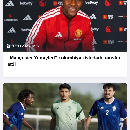
07.08.2026 - 21:28
“Mançester Yunayted” kolumbiyalı istedadı transfer
etdi