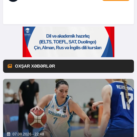
OXŞAR XƏBƏRLƏR
07.08.2026 - 22:48