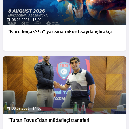
06.08.2026 - 15:20
"Kürü keçək?! 5" yarışına rekord sayda iştirakçı
06.08.2026 - 14:50
“Turan Tovuz”dan müdafiəçi transferi