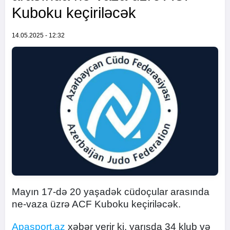
Kuboku keçiriləcək
14.05.2025 - 12:32
Mayın 17-də 20 yaşadək cüdoçular arasında
ne-vaza üzrə ACF Kuboku keçiriləcək.
Apasport.az
xəbər verir ki, yarışda 34 klub və