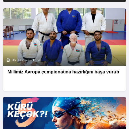
06.08.2026 - 15:28
Millimiz Avropa çempionatına hazırlığını başa vurub