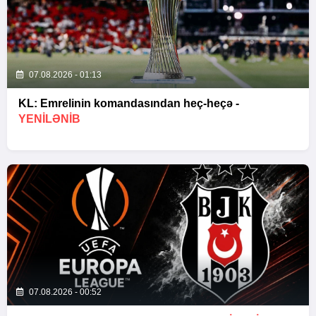
07.08.2026 - 01:13
KL: Emrelinin komandasından heç-heçə -
YENİLƏNİB
07.08.2026 - 00:52