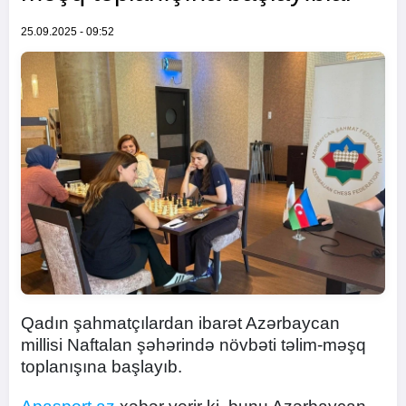
25.09.2025 - 09:52
Qadın şahmatçılardan ibarət Azərbaycan
millisi Naftalan şəhərində növbəti təlim-məşq
toplanışına başlayıb.