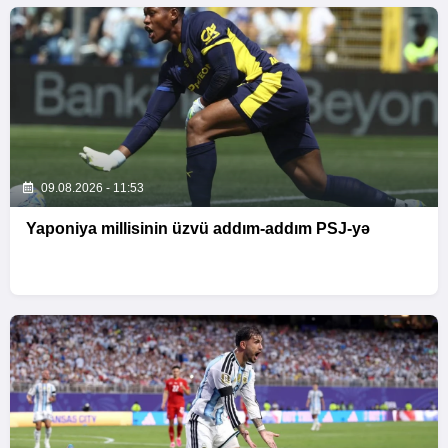
09.08.2026 - 11:53
Yaponiya millisinin üzvü addım-addım PSJ-yə