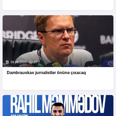
09.08.2026 - 17:37
Dambrauskas jurnalistlər önünə çıxacaq