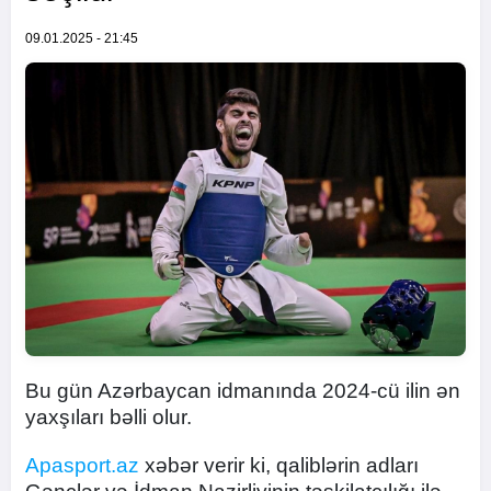
09.01.2025 - 21:45
Bu gün Azərbaycan idmanında 2024-cü ilin ən
yaxşıları bəlli olur.
Apasport.az
xəbər verir ki, qaliblərin adları