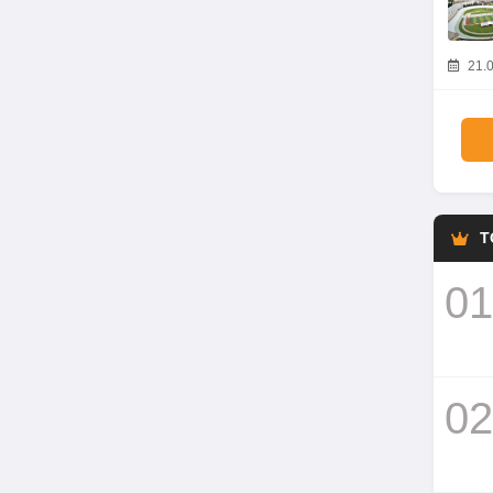
21.0
T
01
02