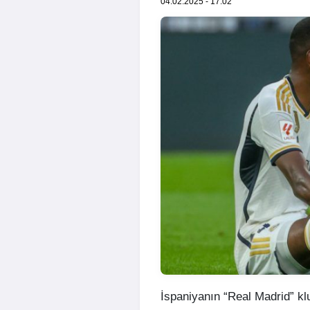
04.02.2025 - 17:02
İspaniyanın “Real Madrid” kl