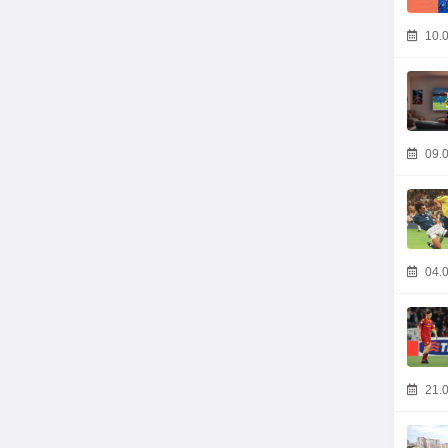
10.0
09.0
04.0
21.0