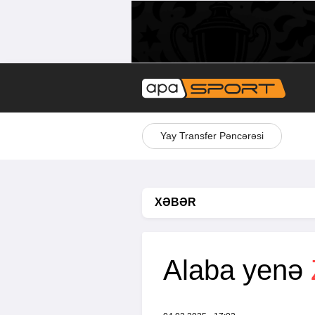
Yay Transfer Pəncərəsi
XƏBƏR
Alaba yenə