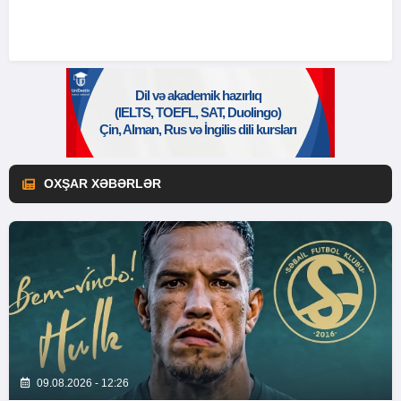
OXŞAR XƏBƏRLƏR
09.08.2026 - 12:26