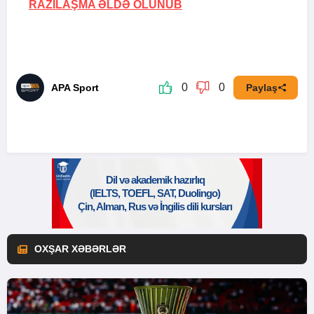
RAZILAŞMA ƏLDƏ OLUNUB
0
0
APA Sport
Paylaş
OXŞAR XƏBƏRLƏR