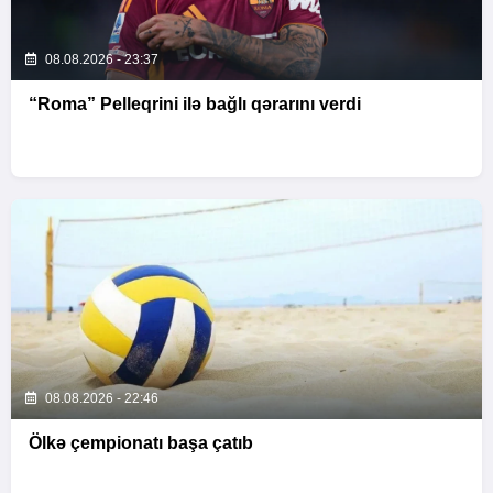
08.08.2026 - 23:37
“Roma” Pelleqrini ilə bağlı qərarını verdi
08.08.2026 - 22:46
Ölkə çempionatı başa çatıb