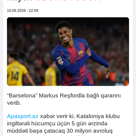
10.06.2026 - 22:59
“Barselona” Markus Reşfordla bağlı qərarını
verib.
Apasport.az
xəbər verir ki, Kataloniya klubu
ingiltərəli hücumçu üçün 5 gün ərzində
müddəti başa çatacaq 30 milyon avroluq