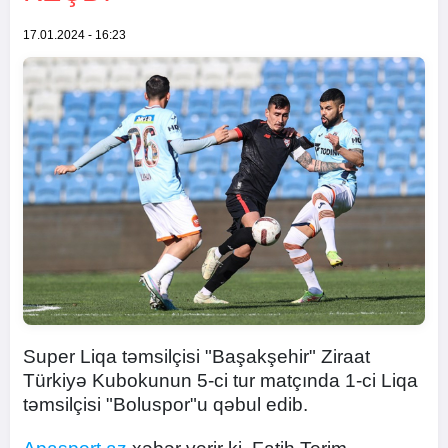
17.01.2024 - 16:23
Super Liqa təmsilçisi "Başakşehir" Ziraat
Türkiyə Kubokunun 5-ci tur matçında 1-ci Liqa
təmsilçisi "Boluspor"u qəbul edib.