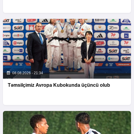
08.08.2026 - 21:34
Təmsilçimiz Avropa Kubokunda üçüncü olub