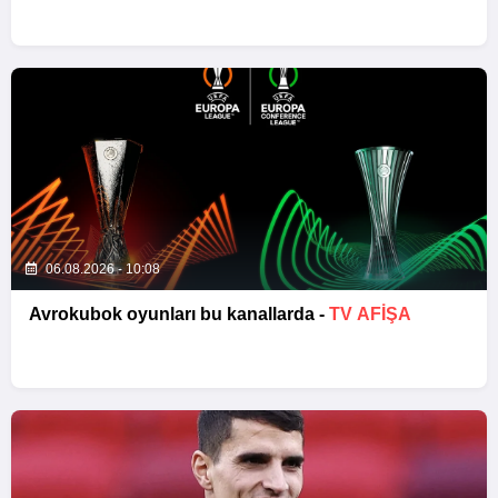
06.08.2026 - 10:08
Avrokubok oyunları bu kanallarda -
TV AFİŞA