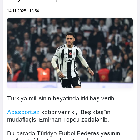
14.11.2025 - 18:54
Türkiyə millisinin heyətində itki baş verib.
Apasport.az
xəbər verir ki, “Beşiktaş”ın
müdafiəçisi Emirhan Topçu zədələnib.
Bu barədə Türkiyə Futbol Federasiyasının