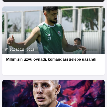
10.08.2026 - 09:18
Millimizin üzvü oynadı, komandası qələbə qazandı