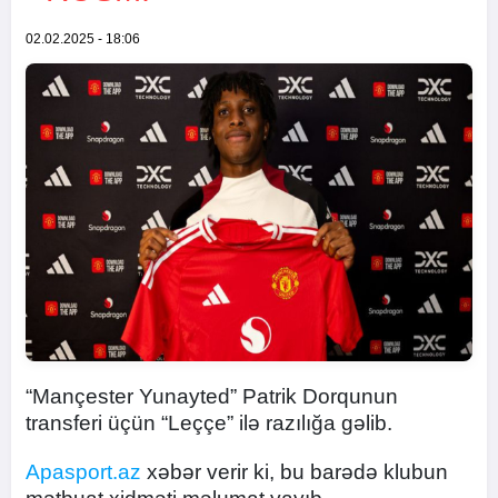
02.02.2025 - 18:06
“Mançester Yunayted” Patrik Dorqunun
transferi üçün “Leççe” ilə razılığa gəlib.
Apasport.az
xəbər verir ki, bu barədə klubun