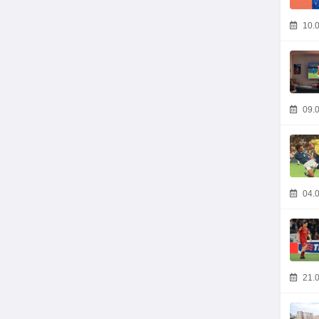
10.0
09.0
04.0
21.0