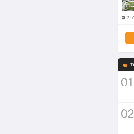
21.0
T
01
02