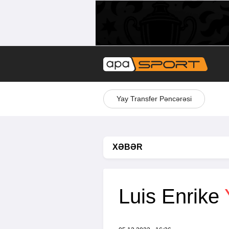
Yay Transfer Pəncərəsi
XƏBƏR
Luis Enrike