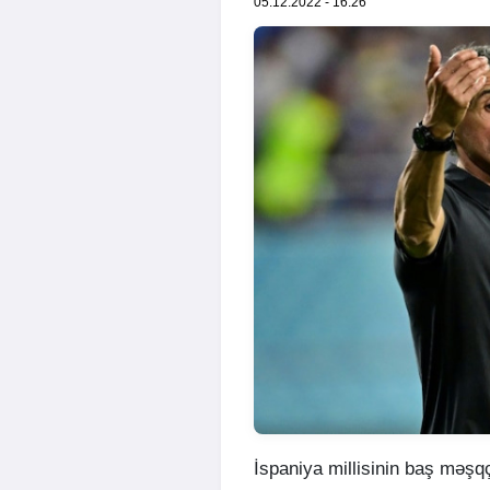
05.12.2022 - 16:26
İspaniya millisinin baş məşq