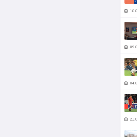
10.0
09.0
04.0
21.0