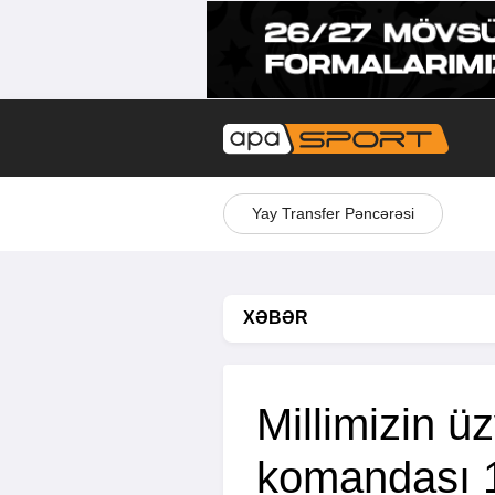
Yay Transfer Pəncərəsi
XƏBƏR
Millimizin ü
komandası 1