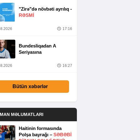
"Zirə"də növbəti ayrılıq -
RƏSMİ
8.2026
17:16
Bundesliqadan A
Seriyasına
8.2026
16:27
Bütün xəbərlər
DMAN MƏLUMATLARI
Haitinin formasında
Polşa bayrağı –
SƏBƏBI