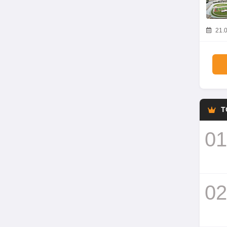
21.0
T
01
02