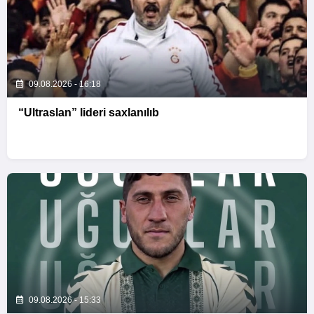
09.08.2026 - 16:18
“Ultraslan” lideri saxlanılıb
09.08.2026 - 15:33