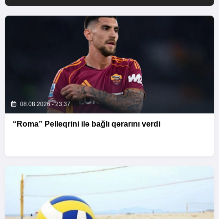
08.08.2026 - 23:37
“Roma” Pelleqrini ilə bağlı qərarını verdi