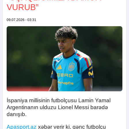
VURUB”
09.07.2026 - 03:31
İspaniya millisinin futbolçusu Lamin Yamal
Argentinanın ulduzu Lionel Messi barədə
danışıb.
Apasport.az
xəbər verir ki, gənc futbolçu