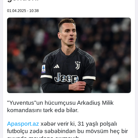
01.04.2025 - 10:38
"Yuventus"un hücumçusu Arkadiuş Milik
komandasını tərk edə bilər.
Apasport.az
xəbər verir ki, 31 yaşlı polşalı
futbolçu zədə səbəbindən bu mövsüm heç bir