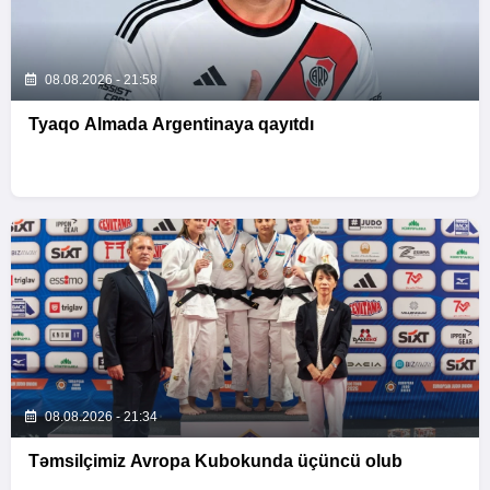
08.08.2026 - 21:58
Tyaqo Almada Argentinaya qayıtdı
08.08.2026 - 21:34
Təmsilçimiz Avropa Kubokunda üçüncü olub