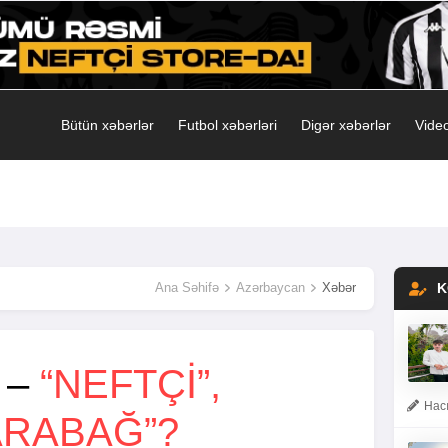
Bütün xəbərlər
Futbol xəbərləri
Digər xəbərlər
Video
Ana Səhifə
Azərbaycan
Xəbər
K
r –
“NEFTÇI”,
Hacı
ARABAĞ”?