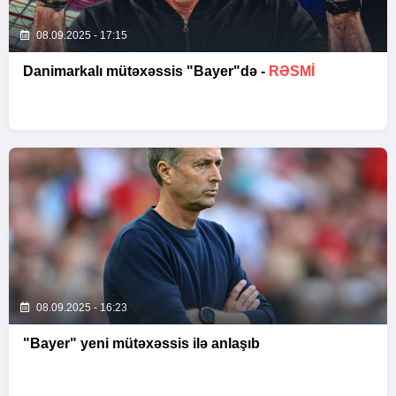
08.09.2025 - 17:15
Danimarkalı mütəxəssis "Bayer"də -
RƏSMI
08.09.2025 - 16:23
"Bayer" yeni mütəxəssis ilə anlaşıb