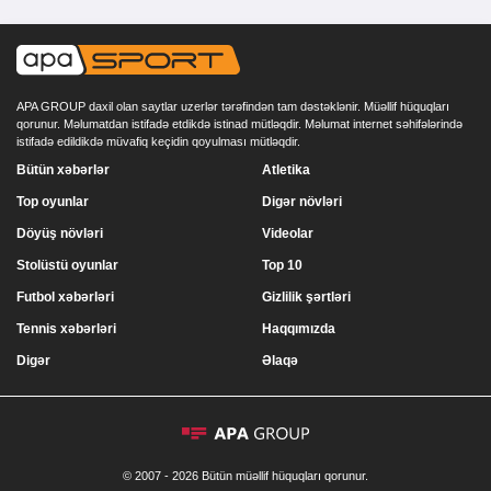
APA GROUP daxil olan saytlar uzerlər tərəfindən tam dəstəklənir. Müəllif hüquqları
qorunur. Məlumatdan istifadə etdikdə istinad mütləqdir. Məlumat internet səhifələrində
istifadə edildikdə müvafiq keçidin qoyulması mütləqdir.
Bütün xəbərlər
Atletika
Top oyunlar
Digər növləri
Döyüş növləri
Videolar
Stolüstü oyunlar
Top 10
Futbol xəbərləri
Gizlilik şərtləri
Tennis xəbərləri
Haqqımızda
Digər
Əlaqə
© 2007 - 2026 Bütün müəllif hüquqları qorunur.