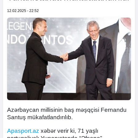
12.02.2025 - 22:52
Azərbaycan millisinin baş məşqçisi Fernandu
Santuş mükafatlandırılıb.
Apasport.az
xəbər verir ki, 71 yaşlı