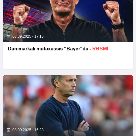
08.09.2025 - 17:15
Danimarkalı mütəxəssis "Bayer"də -
RƏSMI
08.09.2025 - 16:23