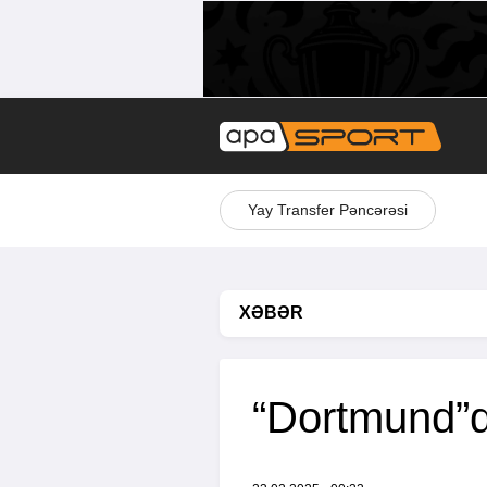
Yay Transfer Pəncərəsi
XƏBƏR
“Dortmund”