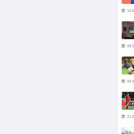
10.0
09.0
04.0
21.0