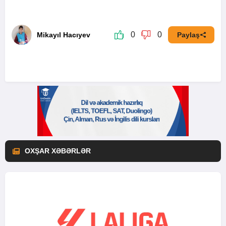
0
0
Mikayıl Hacıyev
Paylaş
OXŞAR XƏBƏRLƏR