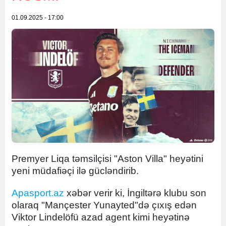
01.09.2025 - 17:00
Premyer Liqa təmsilçisi "Aston Villa" heyətini
yeni müdafiəçi ilə gücləndirib.
Apasport.az
xəbər verir ki, İngiltərə klubu son
olaraq "Mançester Yunayted"də çıxış edən
Viktor Lindelöfü azad agent kimi heyətinə