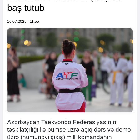
baş tutub
16.07.2025 - 11:55
Azərbaycan Taekvondo Federasiyasının
təşkilatçılığı ilə pumse üzrə açıq dərs və demo
üzrə (nümunəvi çıxış) milli komandanın