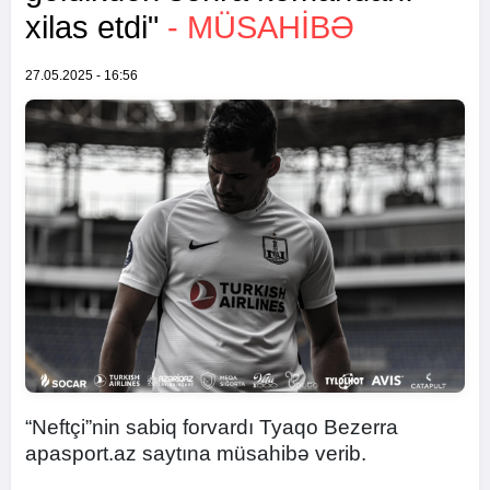
xilas etdi"
- MÜSAHIBƏ
27.05.2025 - 16:56
“Neftçi”nin sabiq forvardı Tyaqo Bezerra
apasport.az saytına müsahibə verib.