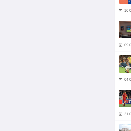
10.0
09.0
04.0
21.0