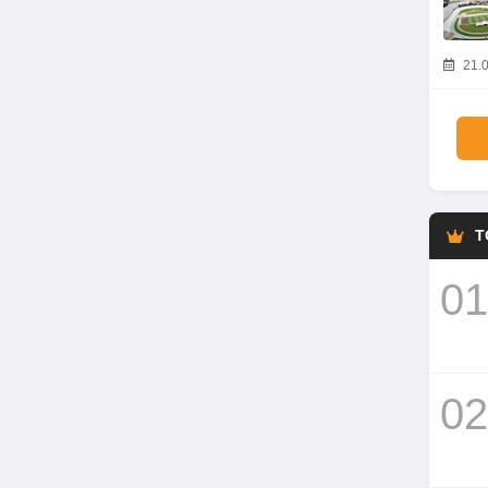
21.0
T
01
02