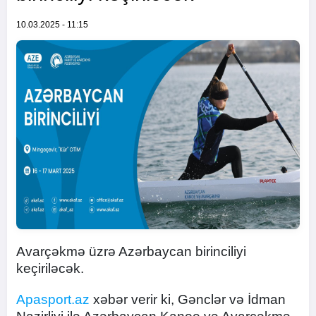
10.03.2025 - 11:15
Avarçəkmə üzrə Azərbaycan birinciliyi
keçiriləcək.
Apasport.az
xəbər verir ki, Gənclər və İdman