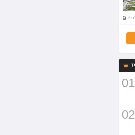
21.0
T
01
02