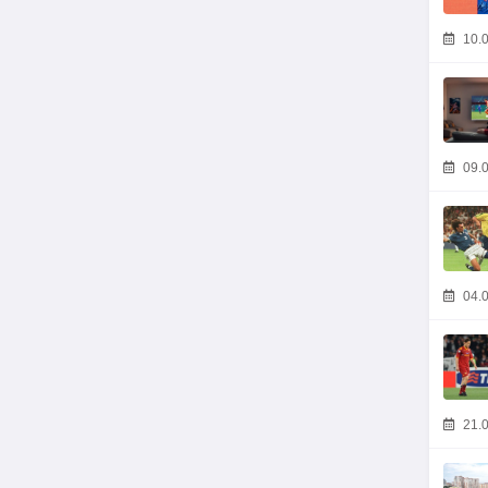
10.0
09.0
04.0
21.0