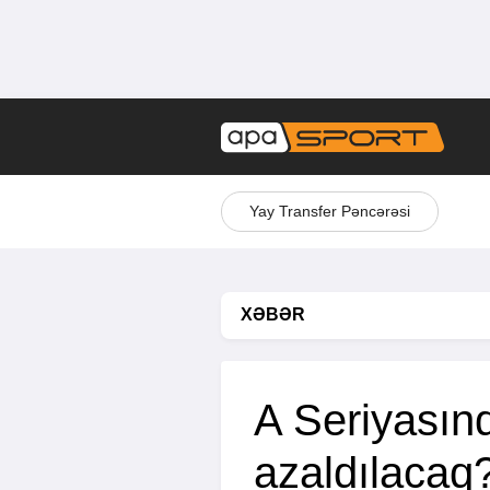
Yay Transfer Pəncərəsi
XƏBƏR
A Seriyasın
azaldılacaq