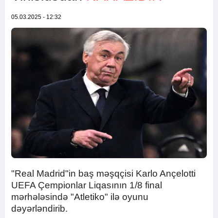
05.03.2025 - 12:32
"Real Madrid"in baş məşqçisi Karlo Ançelotti
UEFA Çempionlar Liqasının 1/8 final
mərhələsində "Atletiko" ilə oyunu
dəyərləndirib.