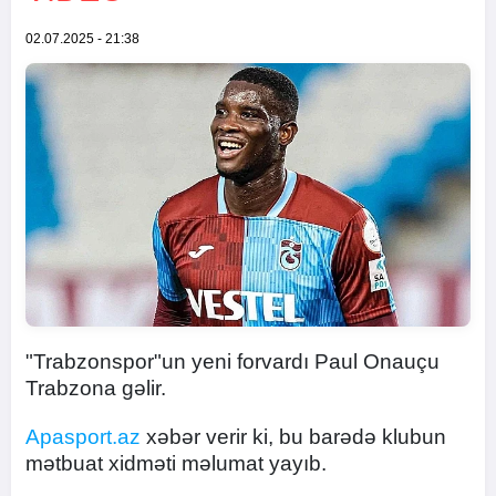
02.07.2025 - 21:38
"Trabzonspor"un yeni forvardı Paul Onauçu
Trabzona gəlir.
Apasport.az
xəbər verir ki, bu barədə klubun
mətbuat xidməti məlumat yayıb.