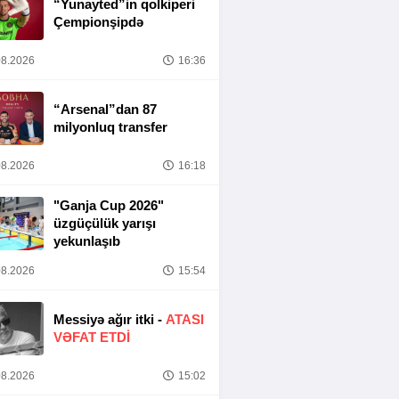
“Yunayted”in qolkiperi
Çempionşipdə
8.2026
16:36
“Arsenal”dan 87
milyonluq transfer
8.2026
16:18
"Ganja Cup 2026"
üzgüçülük yarışı
yekunlaşıb
8.2026
15:54
Messiyə ağır itki -
ATASI
VƏFAT ETDI
8.2026
15:02