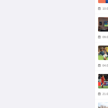
10.0
09.0
04.0
21.0