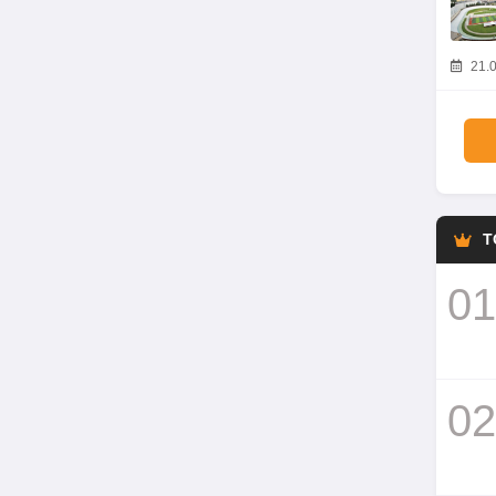
21.0
T
01
02