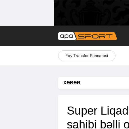
Yay Transfer Pəncərəsi
XƏBƏR
Super Liqada
sahibi bəlli 