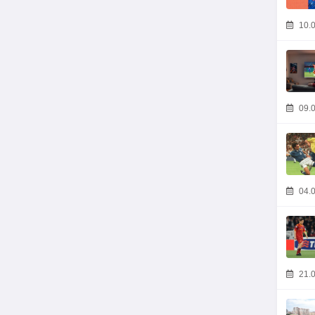
10.0
09.0
04.0
21.0