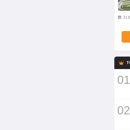
21.0
T
01
02