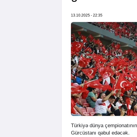
13.10.2025 - 22:35
Türkiyə dünya çempionatını
Gürcüstanı qəbul edəcək.