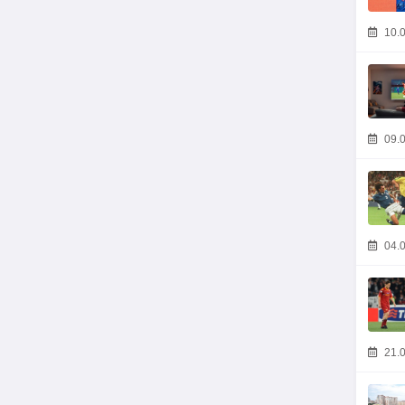
10.0
09.0
04.0
21.0