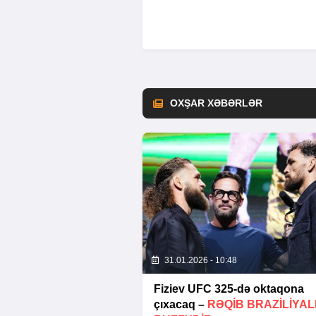
OXŞAR XƏBƏRLƏR
31.01.2026 - 10:48
Fiziev UFC 325-də oktaqona
çıxacaq –
RƏQIB BRAZILIYAL