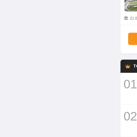
21.0
T
01
02