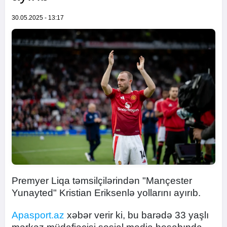
30.05.2025 - 13:17
Premyer Liqa təmsilçilərindən "Mançester
Yunayted" Kristian Eriksenlə yollarını ayırıb.
Apasport.az
xəbər verir ki, bu barədə 33 yaşlı