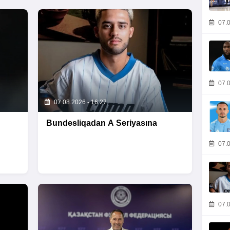
07.0
07.0
07.08.2026 - 16:27
Bundesliqadan A Seriyasına
07.0
07.0