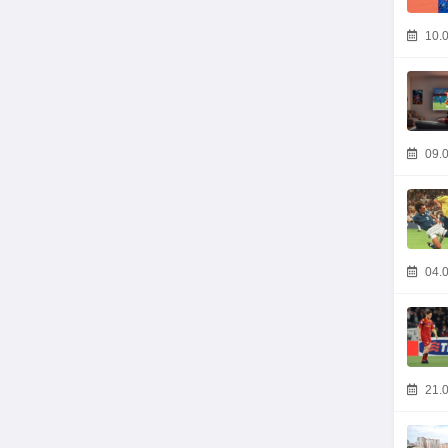
10.0
09.0
04.0
21.0