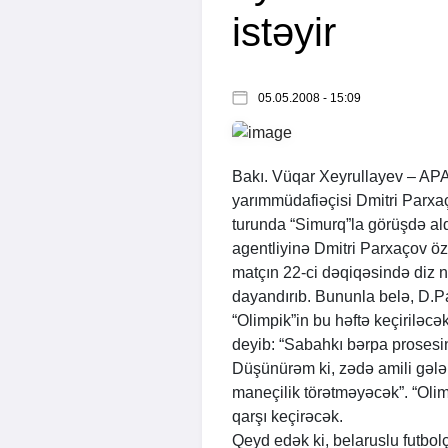
istəyir
05.05.2008 - 15:09
Bakı. Vüqar Xeyrullayev –
AP
yarımmüdafiəçisi Dmitri Parx
turunda “Simurq”la görüşdə ald
agentliyinə Dmitri Parxaçov öz
matçın 22-ci dəqiqəsində diz 
dayandırıb. Bununla belə, D.P
“Olimpik”in bu həftə keçiriləcə
deyib: “Sabahkı bərpa prosesi
Düşünürəm ki, zədə amili gə
maneçilik törətməyəcək”. “Oli
qarşı keçirəcək.
Qeyd edək ki, belaruslu futbo