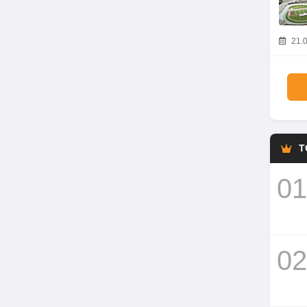
21.0
T
01
02